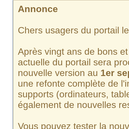
Annonce
Chers usagers du portail l
Après vingt ans de bons et 
actuelle du portail sera p
nouvelle version au
1er s
une refonte complète de l'i
supports (ordinateurs, tabl
également de nouvelles re
Vous pouvez tester la nouve