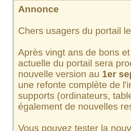
Annonce
Chers usagers du portail l
Après vingt ans de bons et 
actuelle du portail sera p
nouvelle version au
1er s
une refonte complète de l'i
supports (ordinateurs, tabl
également de nouvelles re
Vous pouvez tester la nouve