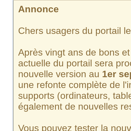
Annonce
Chers usagers du portail l
Après vingt ans de bons et 
actuelle du portail sera p
nouvelle version au
1er s
une refonte complète de l'i
supports (ordinateurs, tabl
également de nouvelles re
Vous pouvez tester la nouve