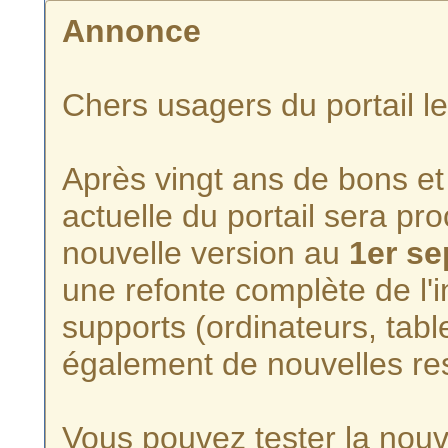
Annonce
Chers usagers du portail l
Après vingt ans de bons et 
actuelle du portail sera p
nouvelle version au
1er s
une refonte complète de l'i
supports (ordinateurs, tabl
également de nouvelles re
Vous pouvez tester la nouve