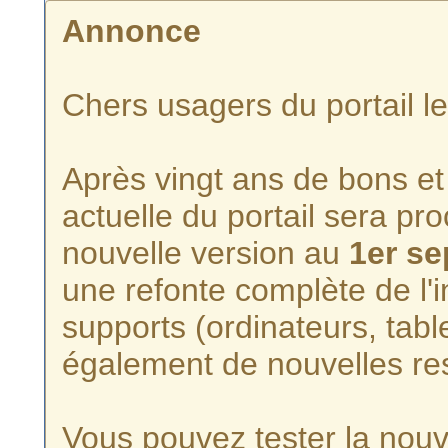
Annonce
Chers usagers du portail l
Après vingt ans de bons et 
actuelle du portail sera p
nouvelle version au
1er s
une refonte complète de l'i
supports (ordinateurs, tabl
également de nouvelles re
Vous pouvez tester la nouve