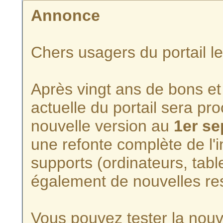
Annonce
Chers usagers du portail l
Après vingt ans de bons et 
actuelle du portail sera p
nouvelle version au
1er s
une refonte complète de l'i
supports (ordinateurs, tabl
également de nouvelles re
Vous pouvez tester la nouve