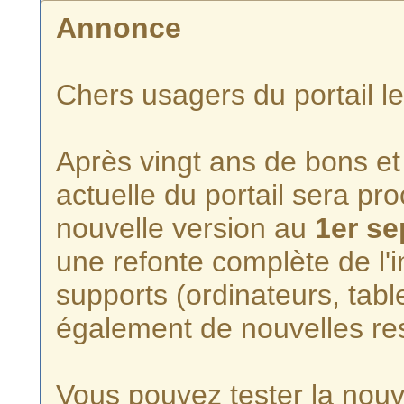
Annonce
Chers usagers du portail l
Après vingt ans de bons et 
actuelle du portail sera p
nouvelle version au
1er s
une refonte complète de l'i
supports (ordinateurs, tabl
également de nouvelles re
Vous pouvez tester la nouve