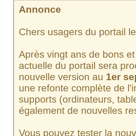
Annonce
Chers usagers du portail l
Après vingt ans de bons et 
actuelle du portail sera p
nouvelle version au
1er s
une refonte complète de l'i
supports (ordinateurs, tabl
également de nouvelles re
Vous pouvez tester la nouve