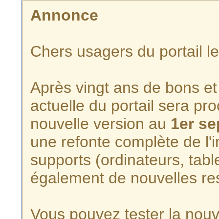
Annonce
Chers usagers du portail l
Après vingt ans de bons et 
actuelle du portail sera p
nouvelle version au
1er s
une refonte complète de l'i
supports (ordinateurs, tabl
également de nouvelles re
Vous pouvez tester la nouve