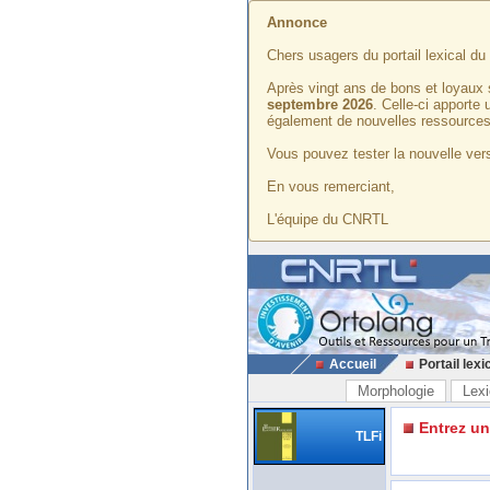
Annonce
Chers usagers du portail lexical d
Après vingt ans de bons et loyaux 
septembre 2026
. Celle-ci apporte
également de nouvelles ressources
Vous pouvez tester la nouvelle vers
En vous remerciant,
L'équipe du CNRTL
Accueil
Portail lexi
Morphologie
Lexi
Entrez u
TLFi