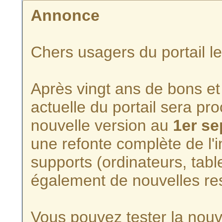
Annonce
Chers usagers du portail l
Après vingt ans de bons et 
actuelle du portail sera p
nouvelle version au
1er s
une refonte complète de l'i
supports (ordinateurs, tabl
également de nouvelles re
Vous pouvez tester la nouve