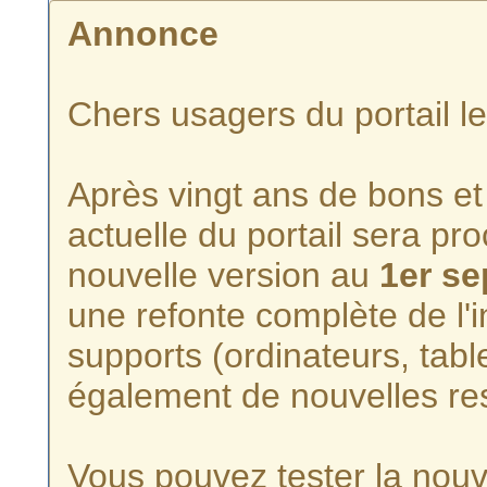
Annonce
Chers usagers du portail l
Après vingt ans de bons et 
actuelle du portail sera p
nouvelle version au
1er s
une refonte complète de l'i
supports (ordinateurs, tabl
également de nouvelles re
Vous pouvez tester la nouve