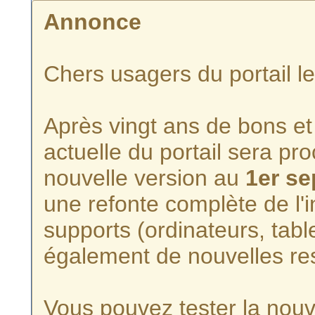
Annonce
Chers usagers du portail l
Après vingt ans de bons et 
actuelle du portail sera p
nouvelle version au
1er s
une refonte complète de l'i
supports (ordinateurs, tabl
également de nouvelles re
Vous pouvez tester la nouve