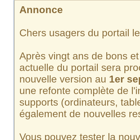
Annonce
Chers usagers du portail l
Après vingt ans de bons et 
actuelle du portail sera p
nouvelle version au
1er s
une refonte complète de l'i
supports (ordinateurs, tabl
également de nouvelles re
Vous pouvez tester la nouve