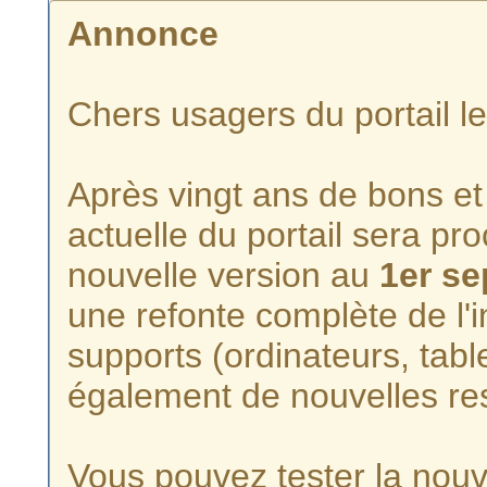
Annonce
Chers usagers du portail l
Après vingt ans de bons et 
actuelle du portail sera p
nouvelle version au
1er s
une refonte complète de l'i
supports (ordinateurs, tabl
également de nouvelles re
Vous pouvez tester la nouve