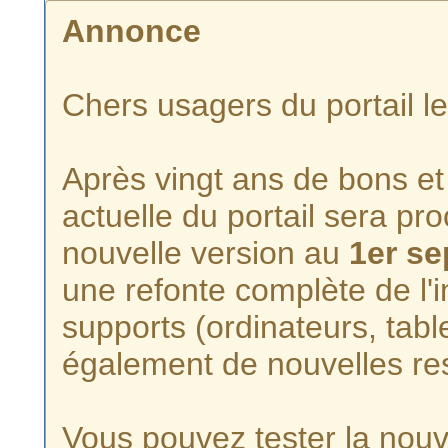
Annonce
Chers usagers du portail l
Après vingt ans de bons et 
actuelle du portail sera p
nouvelle version au
1er s
une refonte complète de l'i
supports (ordinateurs, tabl
également de nouvelles re
Vous pouvez tester la nouve