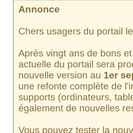
Annonce
Chers usagers du portail l
Après vingt ans de bons et 
actuelle du portail sera p
nouvelle version au
1er s
une refonte complète de l'i
supports (ordinateurs, tabl
également de nouvelles re
Vous pouvez tester la nouve