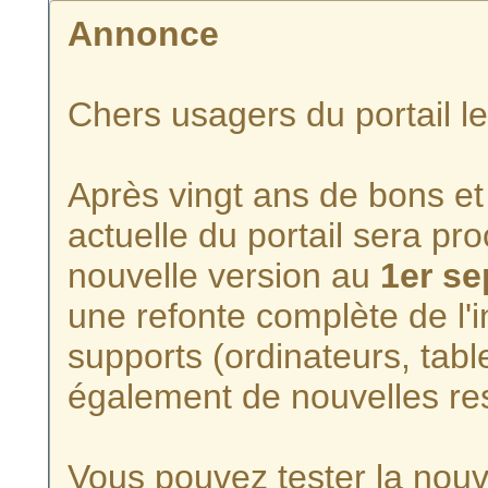
Annonce
Chers usagers du portail l
Après vingt ans de bons et 
actuelle du portail sera p
nouvelle version au
1er s
une refonte complète de l'i
supports (ordinateurs, tabl
également de nouvelles re
Vous pouvez tester la nouve