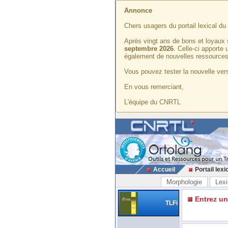
Annonce
Chers usagers du portail lexical d
Après vingt ans de bons et loyaux 
septembre 2026
. Celle-ci apporte
également de nouvelles ressources
Vous pouvez tester la nouvelle vers
En vous remerciant,
L'équipe du CNRTL
Accueil
Portail lexi
Morphologie
Lexi
Entrez u
TLFi