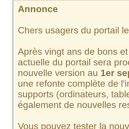
Annonce
Chers usagers du portail l
Après vingt ans de bons et 
actuelle du portail sera p
nouvelle version au
1er s
une refonte complète de l'i
supports (ordinateurs, tabl
également de nouvelles re
Vous pouvez tester la nouve