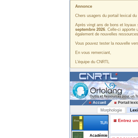
Annonce
Chers usagers du portail lexical d
Après vingt ans de bons et loyaux 
septembre 2026
. Celle-ci apporte
également de nouvelles ressources
Vous pouvez tester la nouvelle vers
En vous remerciant,
L'équipe du CNRTL
Accueil
Portail lexi
Morphologie
Lex
Entrez u
TLFi
Académie