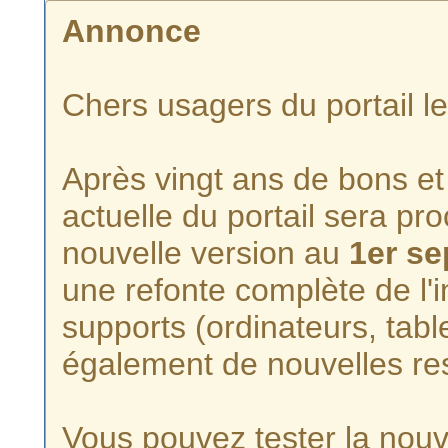
Annonce
Chers usagers du portail l
Après vingt ans de bons et 
actuelle du portail sera p
nouvelle version au
1er s
une refonte complète de l'i
supports (ordinateurs, tabl
également de nouvelles re
Vous pouvez tester la nouve