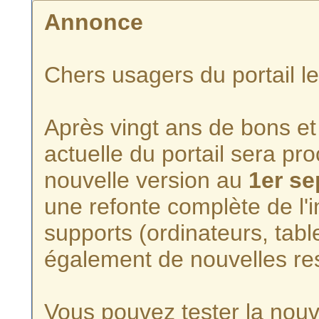
Annonce
Chers usagers du portail l
Après vingt ans de bons et 
actuelle du portail sera p
nouvelle version au
1er s
une refonte complète de l'i
supports (ordinateurs, tabl
également de nouvelles re
Vous pouvez tester la nouve