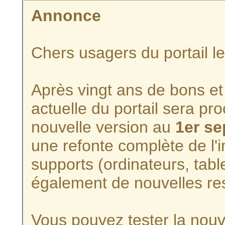
Annonce
Chers usagers du portail l
Après vingt ans de bons et 
actuelle du portail sera p
nouvelle version au
1er s
une refonte complète de l'i
supports (ordinateurs, tabl
également de nouvelles re
Vous pouvez tester la nouve