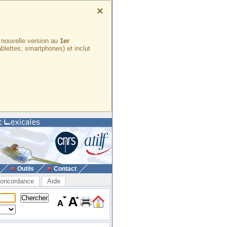
×
e nouvelle version au
1er
ablettes, smartphones) et inclut
Outils
Contact
oncordance
Aide