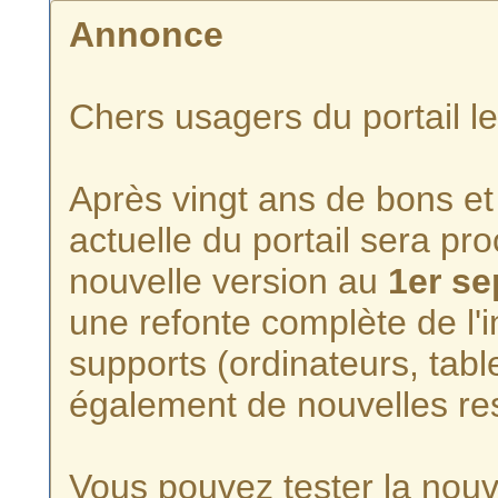
Annonce
Chers usagers du portail l
Après vingt ans de bons et 
actuelle du portail sera p
nouvelle version au
1er s
une refonte complète de l'i
supports (ordinateurs, tabl
également de nouvelles re
Vous pouvez tester la nouve