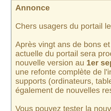
Annonce
Chers usagers du portail l
Après vingt ans de bons et 
actuelle du portail sera p
nouvelle version au
1er s
une refonte complète de l'i
supports (ordinateurs, tabl
également de nouvelles re
Vous pouvez tester la nouve