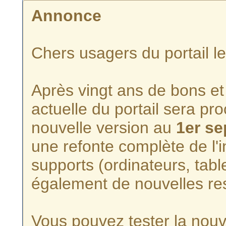
Annonce
Chers usagers du portail l
Après vingt ans de bons et 
actuelle du portail sera p
nouvelle version au
1er s
une refonte complète de l'i
supports (ordinateurs, tabl
également de nouvelles re
Vous pouvez tester la nouve