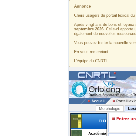
Annonce
Chers usagers du portail lexical d
Après vingt ans de bons et loyaux 
septembre 2026
. Celle-ci apporte
également de nouvelles ressources
Vous pouvez tester la nouvelle vers
En vous remerciant,
L'équipe du CNRTL
Accueil
Portail lexi
Morphologie
Lex
Entrez u
TLFi
Académie