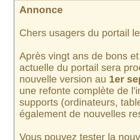
Annonce
Chers usagers du portail l
Après vingt ans de bons et 
actuelle du portail sera p
nouvelle version au
1er s
une refonte complète de l'i
supports (ordinateurs, tabl
également de nouvelles re
Vous pouvez tester la nouve