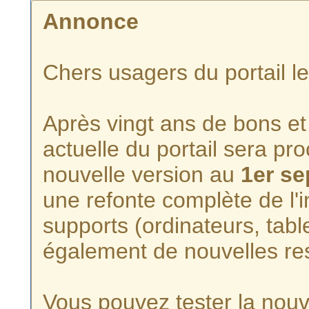
Annonce
Chers usagers du portail l
Après vingt ans de bons et 
actuelle du portail sera p
nouvelle version au
1er s
une refonte complète de l'i
supports (ordinateurs, tabl
également de nouvelles re
Vous pouvez tester la nouve