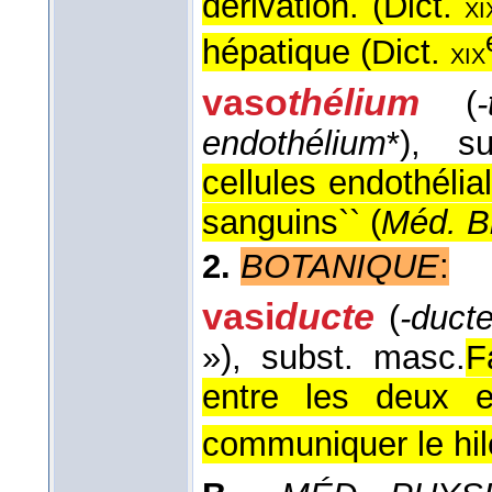
dérivation. (
Dict.
xi
hépatique (
Dict.
xix
vaso
thélium
(
-
endothélium
*)
, su
cellules endothélia
sanguins`` (
Méd. Bi
2.
BOTANIQUE
:
vasi
ducte
(
-duct
»)
, subst. masc.
F
entre les deux e
communiquer le hile