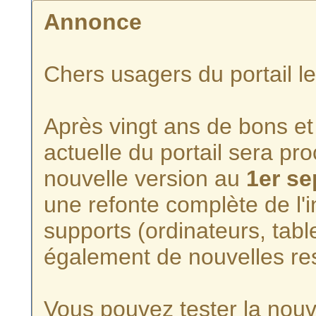
Annonce
Chers usagers du portail l
Après vingt ans de bons et 
actuelle du portail sera p
nouvelle version au
1er s
une refonte complète de l'i
supports (ordinateurs, tabl
également de nouvelles re
Vous pouvez tester la nouve