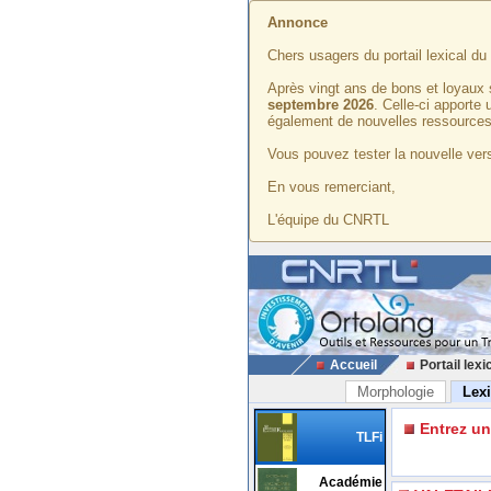
Annonce
Chers usagers du portail lexical d
Après vingt ans de bons et loyaux 
septembre 2026
. Celle-ci apporte
également de nouvelles ressources
Vous pouvez tester la nouvelle vers
En vous remerciant,
L'équipe du CNRTL
Accueil
Portail lexi
Morphologie
Lex
Entrez u
TLFi
Académie