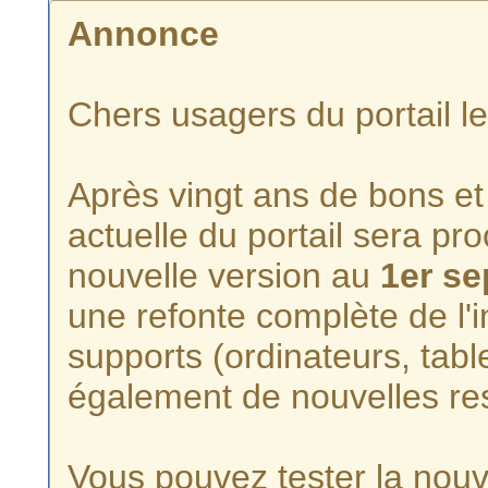
Annonce
Chers usagers du portail l
Après vingt ans de bons et 
actuelle du portail sera p
nouvelle version au
1er s
une refonte complète de l'i
supports (ordinateurs, tabl
également de nouvelles re
Vous pouvez tester la nouve