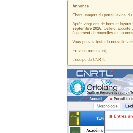
Annonce
Chers usagers du portail lexical d
Après vingt ans de bons et loyaux 
septembre 2026
. Celle-ci apporte
également de nouvelles ressources
Vous pouvez tester la nouvelle vers
En vous remerciant,
L'équipe du CNRTL
Accueil
Portail lexi
Morphologie
Lex
Entrez u
TLFi
Académie