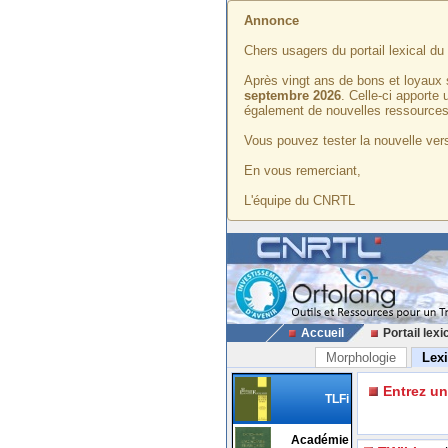
Annonce
Chers usagers du portail lexical d
Après vingt ans de bons et loyaux 
septembre 2026
. Celle-ci apporte
également de nouvelles ressources
Vous pouvez tester la nouvelle vers
En vous remerciant,
L'équipe du CNRTL
Accueil
Portail lexi
Morphologie
Lex
Entrez u
TLFi
Académie