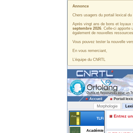
Annonce
Chers usagers du portail lexical d
Après vingt ans de bons et loyaux 
septembre 2026
. Celle-ci apporte
également de nouvelles ressources
Vous pouvez tester la nouvelle vers
En vous remerciant,
L'équipe du CNRTL
Accueil
Portail lexi
Morphologie
Lex
Entrez u
TLFi
Académie