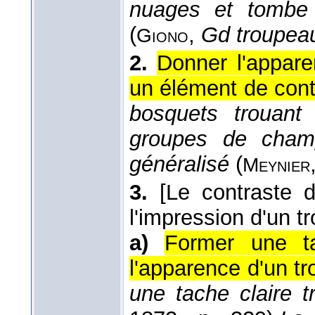
nuages et tombe 
(
,
Gd troupea
Giono
2.
Donner l'appare
un élément de cont
bosquets trouant
groupes de champ
généralisé
(
Meynier
3.
[Le contraste 
l'impression d'un t
a)
Former une t
l'apparence d'un tr
une tache claire t