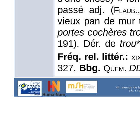
passé adj. (
Flaub.
vieux pan de mur
portes cochères tr
191). Dér. de
trou
Fréq. rel. littér.:
xi
327.
Bbg.
D
Quem.
44, avenue de l
Tél. : 