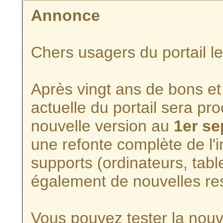
Annonce
Chers usagers du portail l
Après vingt ans de bons et 
actuelle du portail sera p
nouvelle version au
1er s
une refonte complète de l'i
supports (ordinateurs, tabl
également de nouvelles re
Vous pouvez tester la nouve