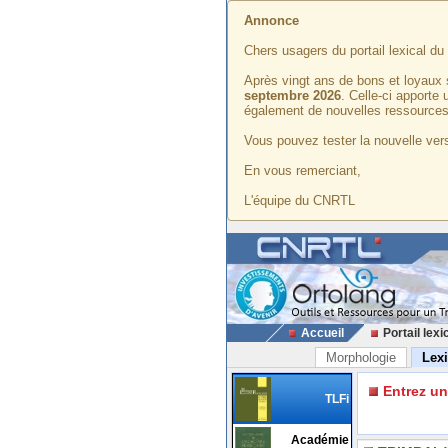
Annonce
Chers usagers du portail lexical d
Après vingt ans de bons et loyaux 
septembre 2026
. Celle-ci apporte
également de nouvelles ressources
Vous pouvez tester la nouvelle vers
En vous remerciant,
L'équipe du CNRTL
Accueil
Portail lexi
Morphologie
Lex
Entrez u
TLFi
Académie