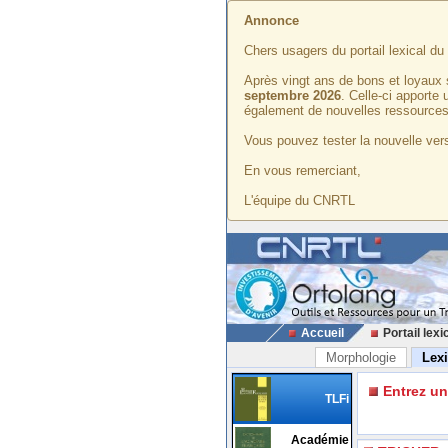
Annonce
Chers usagers du portail lexical d
Après vingt ans de bons et loyaux 
septembre 2026
. Celle-ci apporte
également de nouvelles ressources
Vous pouvez tester la nouvelle vers
En vous remerciant,
L'équipe du CNRTL
Accueil
Portail lexi
Morphologie
Lex
Entrez u
TLFi
Académie