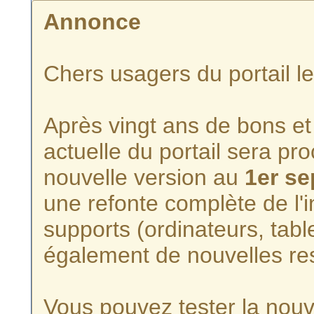
Annonce
Chers usagers du portail l
Après vingt ans de bons et 
actuelle du portail sera p
nouvelle version au
1er s
une refonte complète de l'i
supports (ordinateurs, tabl
également de nouvelles re
Vous pouvez tester la nouve