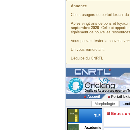
Annonce
Chers usagers du portail lexical d
Après vingt ans de bons et loyaux 
septembre 2026
. Celle-ci apporte
également de nouvelles ressources
Vous pouvez tester la nouvelle vers
En vous remerciant,
L'équipe du CNRTL
Accueil
Portail lexi
Morphologie
Lex
Entrez u
TLFi
Académie