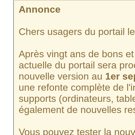
Annonce
Chers usagers du portail l
Après vingt ans de bons et 
actuelle du portail sera p
nouvelle version au
1er s
une refonte complète de l'i
supports (ordinateurs, tabl
également de nouvelles re
Vous pouvez tester la nouve