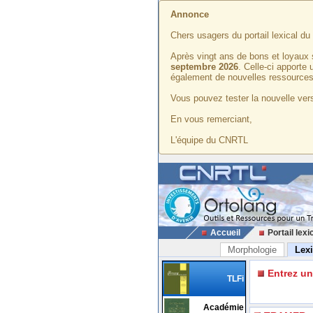
Annonce
Chers usagers du portail lexical d
Après vingt ans de bons et loyaux 
septembre 2026
. Celle-ci apporte
également de nouvelles ressources
Vous pouvez tester la nouvelle vers
En vous remerciant,
L'équipe du CNRTL
Accueil
Portail lexi
Morphologie
Lex
Entrez u
TLFi
Académie