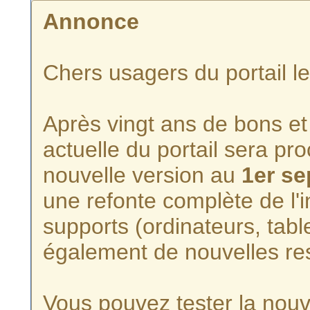
Annonce
Chers usagers du portail l
Après vingt ans de bons et 
actuelle du portail sera p
nouvelle version au
1er s
une refonte complète de l'i
supports (ordinateurs, tabl
également de nouvelles re
Vous pouvez tester la nouve