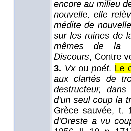
encore au milieu d
nouvelle, elle rel
médite de nouvelle
sur les ruines de la
mêmes de la con
Discours
, Contre ve
3.
Vx
ou
poét.
Le c
aux clartés de tr
destructeur, dans
d'un seul coup la 
Grèce sauvée, t. 
d'Oreste a vu cou