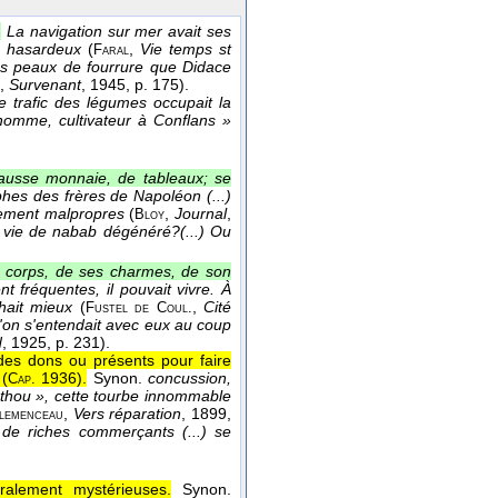
.
La navigation sur mer avait ses
nt hasardeux
(
,
Vie temps st
Faral
c des peaux de fourrure que Didace
,
Survenant
, 1945
, p. 175).
 trafic des légumes occupait la
'homme, cultivateur à Conflans »
fausse monnaie, de tableaux; se
hes des frères de Napoléon (...)
èrement malpropres
(
,
Journal
,
Bloy
 vie de nabab dégénéré?(...) Ou
on corps, de ses charmes, de son
t fréquentes, il pouvait vivre. À
hait mieux
(
,
Cité
Fustel
de
Coul.
t l'on s'entendait avec eux au coup
d
, 1925
, p. 231).
 des dons ou présents pour faire
 (
1936
).
Synon.
concussion,
Cap.
Barthou », cette tourbe innommable
,
Vers réparation
, 1899
,
lemenceau
 de riches commerçants (...) se
ralement mystérieuses.
Synon.