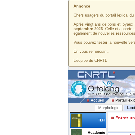
Annonce
Chers usagers du portail lexical d
Après vingt ans de bons et loyaux 
septembre 2026
. Celle-ci apporte
également de nouvelles ressources
Vous pouvez tester la nouvelle vers
En vous remerciant,
L'équipe du CNRTL
Accueil
Portail lexi
Morphologie
Lex
Entrez u
TLFi
Académie