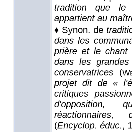
tradition que l
appartient au maîtr
♦
Synon. de
tradit
dans les communaut
prière et le chant
dans les grandes
conservatrices
(
We
projet dit de « l'
critiques passion
d'opposition,
réactionnaires,
(
Encyclop. éduc.
, 