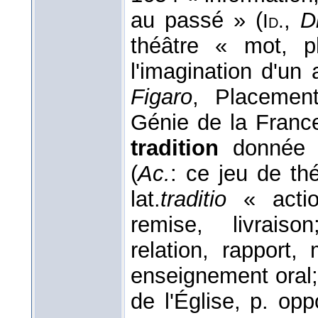
au passé » (
,
D
Id.
théâtre « mot, 
l'imagination d'un 
Figaro
, Placemen
Génie de la France
tradition
donnée p
(
Ac.
: ce jeu de th
lat.
traditio
« actio
remise, livraiso
relation, rapport, 
enseignement oral;
de l'Église, p. opp