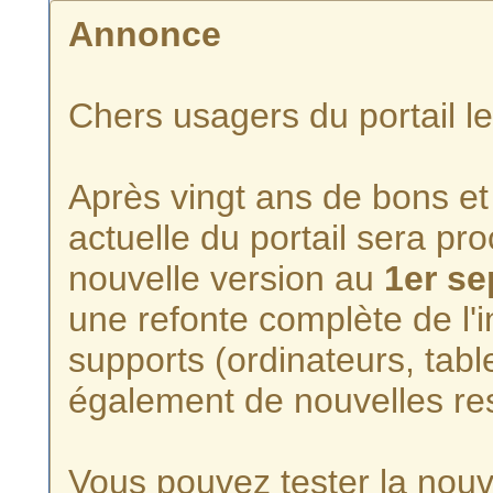
Annonce
Chers usagers du portail l
Après vingt ans de bons et 
actuelle du portail sera p
nouvelle version au
1er s
une refonte complète de l'i
supports (ordinateurs, tabl
également de nouvelles re
Vous pouvez tester la nouve