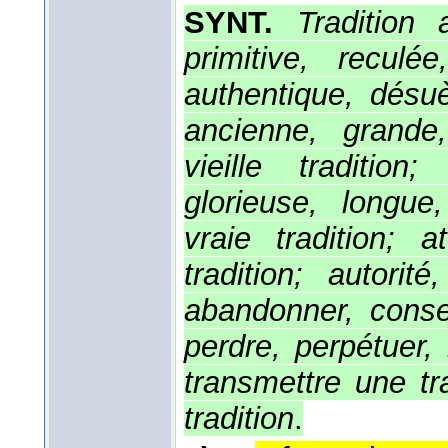
SYNT.
Tradition 
primitive, reculée
authentique, désuè
ancienne, grande,
vieille tradition
glorieuse, longue,
vraie tradition; a
tradition; autorit
abandonner, conser
perdre, perpétuer, r
transmettre une tr
tradition
.