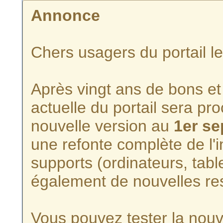
Annonce
Chers usagers du portail l
Après vingt ans de bons et 
actuelle du portail sera p
nouvelle version au
1er s
une refonte complète de l'i
supports (ordinateurs, tabl
également de nouvelles re
Vous pouvez tester la nouve