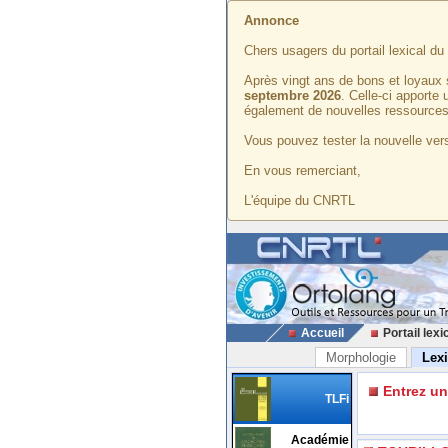
Annonce
Chers usagers du portail lexical d
Après vingt ans de bons et loyaux 
septembre 2026
. Celle-ci apporte
également de nouvelles ressources
Vous pouvez tester la nouvelle vers
En vous remerciant,
L'équipe du CNRTL
Accueil
Portail lexi
Morphologie
Lex
Entrez u
TLFi
Académie