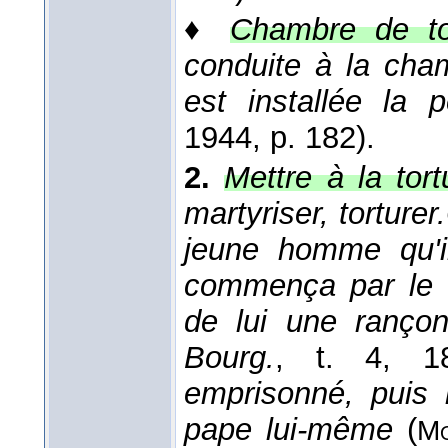
♦
Chambre de to
conduite à la cha
est installée la 
1944
, p. 182).
2.
Mettre à la tort
martyriser, torturer.
jeune homme qu'il
commença par le fa
de lui une rançon
Bourg.
, t. 4
, 1
emprisonné, puis 
pape lui-même
(
Mo