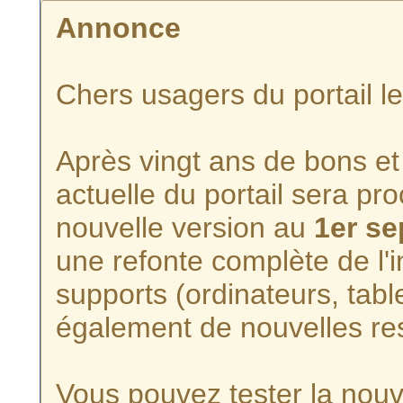
Annonce
Chers usagers du portail l
Après vingt ans de bons et 
actuelle du portail sera p
nouvelle version au
1er s
une refonte complète de l'i
supports (ordinateurs, tabl
également de nouvelles re
Vous pouvez tester la nouve