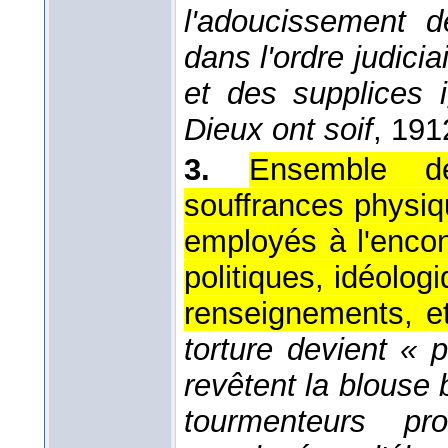
l'adoucissement d
dans l'ordre judicia
et des supplices 
Dieux ont soif
, 191
3.
Ensemble d
souffrances physiq
employés à l'encon
politiques, idéolog
renseignements, et
torture devient «
revêtent la blouse b
tourmenteurs pr